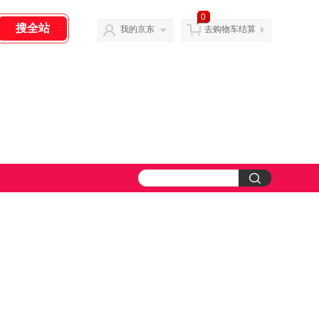
0
我的京东
去购物车结算