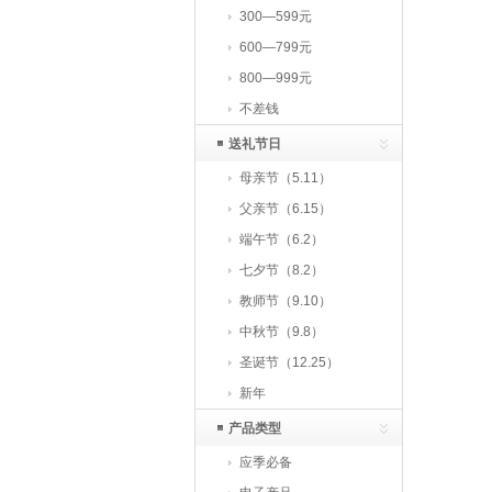
300—599元
600—799元
800—999元
不差钱
送礼节日
母亲节（5.11）
父亲节（6.15）
端午节（6.2）
七夕节（8.2）
教师节（9.10）
中秋节（9.8）
圣诞节（12.25）
新年
产品类型
应季必备