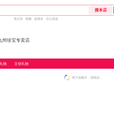
笔记本
电脑
游戏本
办公优选
九州珍宝专卖店
礼物
文创礼物
努力加载中，请稍后...